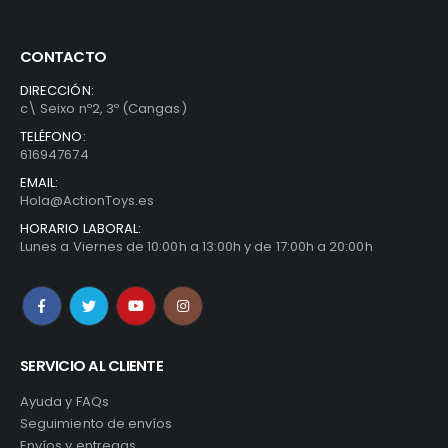
CONTACTO
DIRECCIÓN:
c\ Seixo nº2, 3º (Cangas)
TELÉFONO:
616947674
EMAIL:
Hola@ActionToys.es
HORARIO LABORAL:
Lunes a Viernes de 10:00h a 13:00h y de 17:00h a 20:00h
SERVICIO AL CLIENTE
Ayuda y FAQs
Seguimiento de envíos
Envíos y entregas