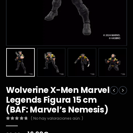
Wolverine X-Men Marvel
Legends Figura 15 cm
(BAF: Marvel’s Nemesis)
( No hay valoraciones aún. )
0
out of 5