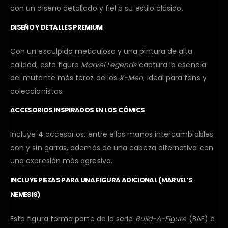
con un diseño detallado y fiel a su estilo clásico.
DISEÑO Y DETALLES PREMIUM
Con un esculpido meticuloso y una pintura de alta
calidad, esta figura
Marvel Legends
captura la esencia
del mutante más feroz de los
X-Men
, ideal para fans y
coleccionistas.
ACCESORIOS INSPIRADOS EN LOS CÓMICS
Incluye 4 accesorios, entre ellos manos intercambiables
con y sin garras, además de una cabeza alternativa con
una expresión más agresiva.
INCLUYE PIEZAS PARA UNA FIGURA ADICIONAL (MARVEL’S
NEMESIS)
Esta figura forma parte de la serie
Build-A-Figure
(BAF) e