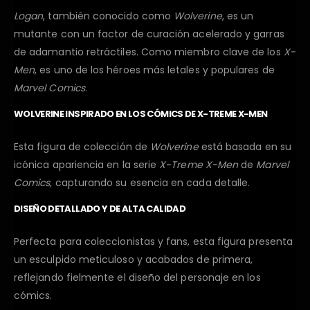
Logan
, también conocido como
Wolverine
, es un
mutante con un factor de curación acelerado y garras
de adamantio retráctiles. Como miembro clave de los
X-
Men
, es uno de los héroes más letales y populares de
Marvel Comics
.
WOLVERINE INSPIRADO EN LOS CÓMICS DE X-TREME X-MEN
Esta figura de colección de
Wolverine
está basada en su
icónica apariencia en la serie
X-Treme X-Men
de
Marvel
Comics
, capturando su esencia en cada detalle.
DISEÑO DETALLADO Y DE ALTA CALIDAD
Perfecta para coleccionistas y fans, esta figura presenta
un esculpido meticuloso y acabados de primera,
reflejando fielmente el diseño del personaje en los
cómics.