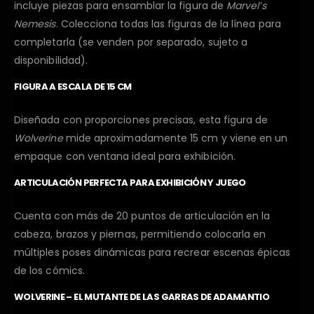
incluye piezas para ensamblar la figura de
Marvel’s
Nemesis
. Colecciona todas las figuras de la línea para
completarla (se venden por separado, sujeto a
disponibilidad).
FIGURA A ESCALA DE 15 CM
Diseñada con proporciones precisas, esta figura de
Wolverine
mide aproximadamente 15 cm y viene en un
empaque con ventana ideal para exhibición.
ARTICULACIÓN PERFECTA PARA EXHIBICIÓN Y JUEGO
Cuenta con más de 20 puntos de articulación en la
cabeza, brazos y piernas, permitiendo colocarla en
múltiples poses dinámicas para recrear escenas épicas
de los cómics.
WOLVERINE – EL MUTANTE DE LAS GARRAS DE ADAMANTIO