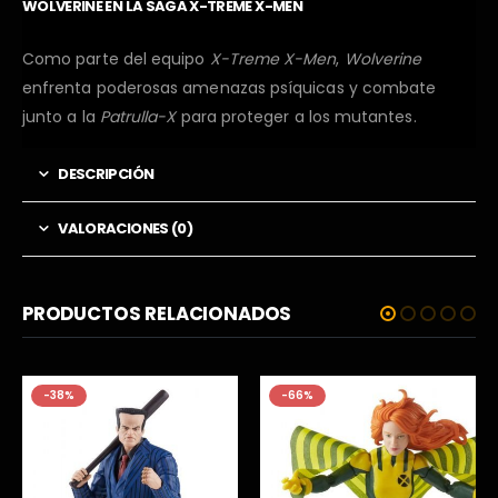
WOLVERINE EN LA SAGA X-TREME X-MEN
Como parte del equipo
X-Treme X-Men
,
Wolverine
enfrenta poderosas amenazas psíquicas y combate
junto a la
Patrulla-X
para proteger a los mutantes.
DESCRIPCIÓN
VALORACIONES (0)
PRODUCTOS RELACIONADOS
-38%
-66%