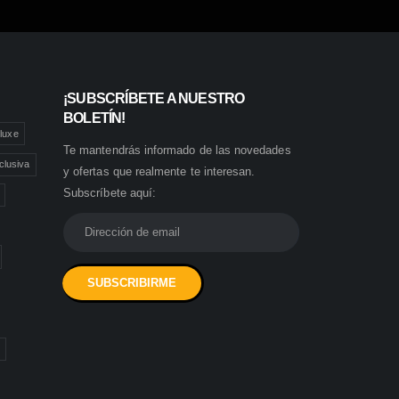
¡SUBSCRÍBETE A NUESTRO
BOLETÍN!
luxe
Te mantendrás informado de las novedades
clusiva
y ofertas que realmente te interesan.
Subscríbete aquí: