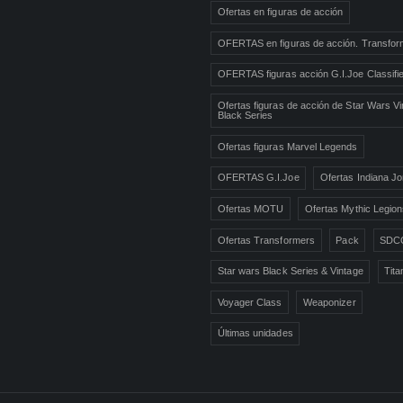
Ofertas en figuras de acción
OFERTAS en figuras de acción. Transfor
OFERTAS figuras acción G.I.Joe Classifi
Ofertas figuras de acción de Star Wars Vi
Black Series
Ofertas figuras Marvel Legends
OFERTAS G.I.Joe
Ofertas Indiana J
Ofertas MOTU
Ofertas Mythic Legio
Ofertas Transformers
Pack
SDC
Star wars Black Series & Vintage
Tita
Voyager Class
Weaponizer
Últimas unidades