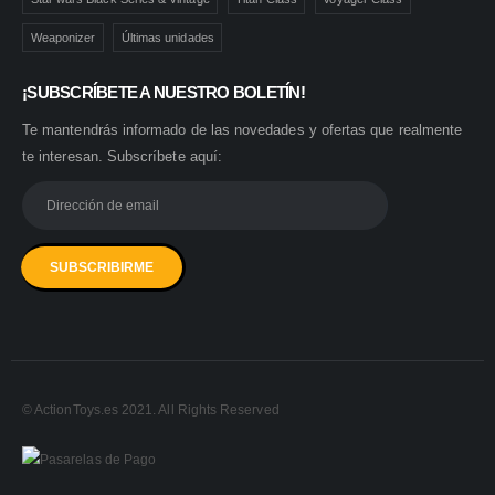
Weaponizer
Últimas unidades
¡SUBSCRÍBETE A NUESTRO BOLETÍN!
Te mantendrás informado de las novedades y ofertas que realmente
te interesan. Subscríbete aquí:
© ActionToys.es 2021. All Rights Reserved