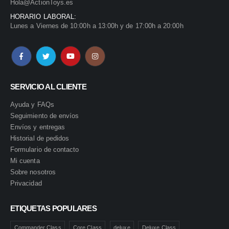
Hola@ActionToys.es
HORARIO LABORAL:
Lunes a Viernes de 10:00h a 13:00h y de 17:00h a 20:00h
SERVICIO AL CLIENTE
Ayuda y FAQs
Seguimiento de envíos
Envíos y entregas
Historial de pedidos
Formulario de contacto
Mi cuenta
Sobre nosotros
Privacidad
ETIQUETAS POPULARES
Commander Class
Core Class
deluxe
Deluxe Class