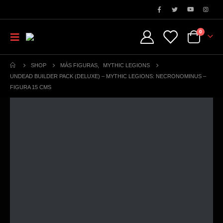
0
SHOP
MÁS FIGURAS
,
MYTHIC LEGIONS
UNDEAD BUILDER PACK (DELUXE) – MYTHIC LEGIONS: NECRONOMINUS –
FIGURA 15 CMS