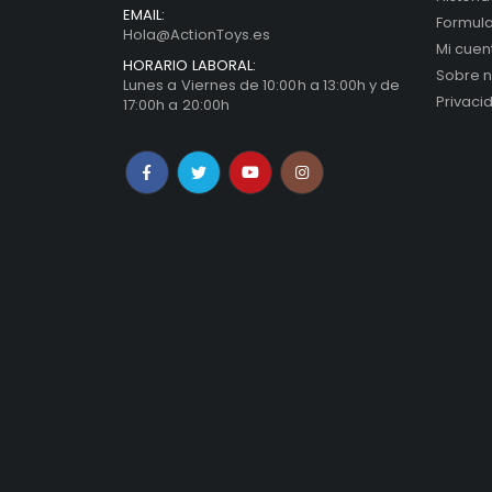
EMAIL:
Formula
Hola@ActionToys.es
Mi cuen
HORARIO LABORAL:
Sobre n
Lunes a Viernes de 10:00h a 13:00h y de
Privaci
17:00h a 20:00h