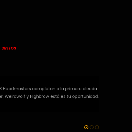
E DESEOS
 3 Headmasters completan a la primera oleada
er, Weirdwolf y Highbrow está es tu oportunidad.