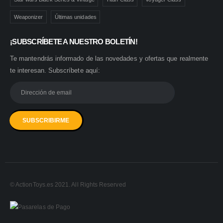
Weaponizer
Últimas unidades
¡SUBSCRÍBETE A NUESTRO BOLETÍN!
Te mantendrás informado de las novedades y ofertas que realmente
te interesan. Subscríbete aquí:
© ActionToys.es 2021. All Rights Reserved