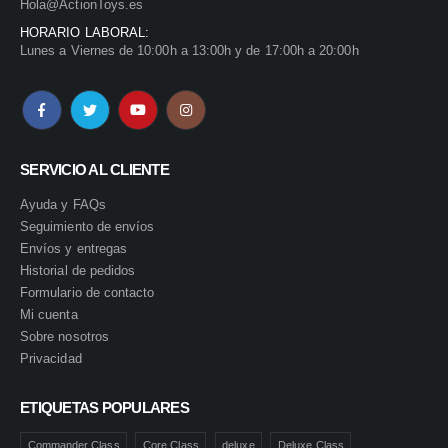
Hola@ActionToys.es
HORARIO LABORAL:
Lunes a Viernes de 10:00h a 13:00h y de 17:00h a 20:00h
SERVICIO AL CLIENTE
Ayuda y FAQs
Seguimiento de envíos
Envíos y entregas
Historial de pedidos
Formulario de contacto
Mi cuenta
Sobre nosotros
Privacidad
ETIQUETAS POPULARES
Commander Class
Core Class
deluxe
Deluxe Class