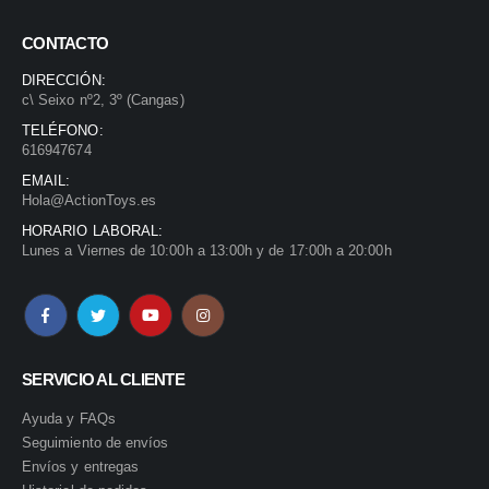
CONTACTO
DIRECCIÓN:
c\ Seixo nº2, 3º (Cangas)
TELÉFONO:
616947674
EMAIL:
Hola@ActionToys.es
HORARIO LABORAL:
Lunes a Viernes de 10:00h a 13:00h y de 17:00h a 20:00h
SERVICIO AL CLIENTE
Ayuda y FAQs
Seguimiento de envíos
Envíos y entregas