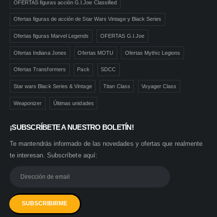
OFERTAS figuras acción G.I.Joe Classified
Ofertas figuras de acción de Star Wars Vintage y Black Series
Ofertas figuras Marvel Legends
OFERTAS G.I.Joe
Ofertas Indiana Jones
Ofertas MOTU
Ofertas Mythic Legions
Ofertas Transformers
Pack
SDCC
Star wars Black Series & Vintage
Titan Class
Voyager Class
Weaponizer
Últimas unidades
¡SUBSCRÍBETE A NUESTRO BOLETÍN!
Te mantendrás informado de las novedades y ofertas que realmente
te interesan. Subscríbete aquí: