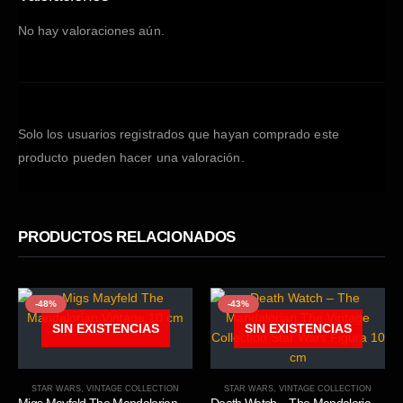
No hay valoraciones aún.
Solo los usuarios registrados que hayan comprado este
producto pueden hacer una valoración.
PRODUCTOS RELACIONADOS
-48%
-43%
SIN EXISTENCIAS
SIN EXISTENCIAS
STAR WARS
,
VINTAGE COLLECTION
STAR WARS
,
VINTAGE COLLECTION