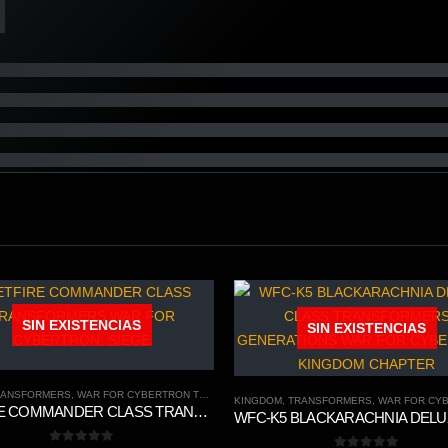
SIN EXISTENCIAS
SIN EXISTENCIAS
RANSFORMERS
,
WAR FOR CYBERTRON TRILOGY
KINGDOM
,
TRANSFORMERS
,
WAR FOR CYBERTRO
JETFIRE COMMANDER CLASS TRANSFORMERS WAR FOR CYBERTRON: SIEGE