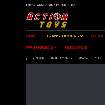
ENVÍOS GRATUITOS A PARTIR DE 89€
HOME
TRANSFORMERS
G.I.JOE
MÁS FIGURAS
NOSOTROS
SHOP
TRANSFORMERS
,
TAKARA
,
REISSUE