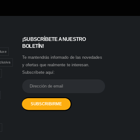
¡SUBSCRÍBETE A NUESTRO
BOLETÍN!
luxe
Te mantendrás informado de las novedades
clusiva
y ofertas que realmente te interesan.
Subscríbete aquí: