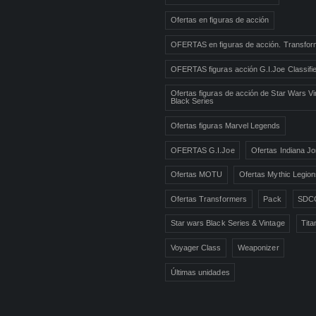
Ofertas en figuras de acción
OFERTAS en figuras de acción. Transfor
OFERTAS figuras acción G.I.Joe Classifi
Ofertas figuras de acción de Star Wars Vi
Black Series
Ofertas figuras Marvel Legends
OFERTAS G.I.Joe
Ofertas Indiana J
Ofertas MOTU
Ofertas Mythic Legio
Ofertas Transformers
Pack
SDC
Star wars Black Series & Vintage
Tita
Voyager Class
Weaponizer
Últimas unidades