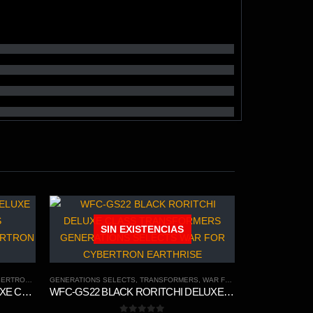
SIN EXISTENCIAS
N TRILOGY
GENERATIONS SELECTS
,
TRANSFORMERS
,
WAR FOR CYBERTRON TRILOGY
WFC-K5 BLACKARACHNIA DELUXE CLASS TRANSFORMERS GENERATIONS WAR FOR CYBERTRON KINGDOM CHAPTER
WFC-GS22 BLACK RORITCHI DELUXE CLASS TRANSFORMERS GENERATIONS SELECTS WAR FOR CYBERTRON EARTHRISE