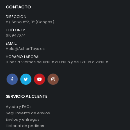
CONTACTO
DIRECCIÓN:
c\ Seixo nº2, 3º (Cangas)
TELÉFONO:
616947674
EMAIL:
Hola@ActionToys.es
HORARIO LABORAL:
Lunes a Viernes de 10:00h a 13:00h y de 17:00h a 20:00h
SERVICIO AL CLIENTE
Ayuda y FAQs
Seguimiento de envíos
Envíos y entregas
Historial de pedidos