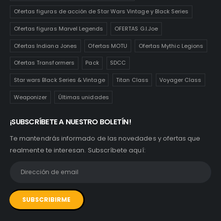
Ofertas figuras de acción de Star Wars Vintage y Black Series
Ofertas figuras Marvel Legends
OFERTAS G.I.Joe
Ofertas Indiana Jones
Ofertas MOTU
Ofertas Mythic Legions
Ofertas Transformers
Pack
SDCC
Star wars Black Series & Vintage
Titan Class
Voyager Class
Weaponizer
Últimas unidades
¡SUBSCRÍBETE A NUESTRO BOLETÍN!
Te mantendrás informado de las novedades y ofertas que
realmente te interesan. Subscríbete aquí: