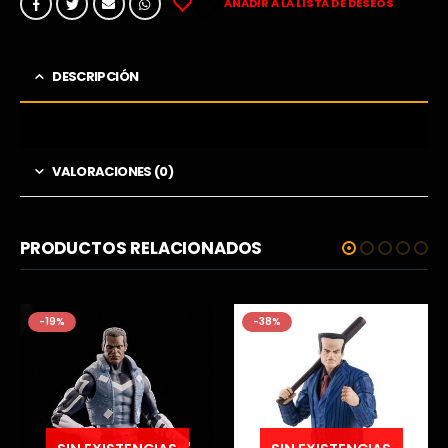
AÑADIR A LA LISTA DE DESEOS
DESCRIPCIÓN
VALORACIONES (0)
PRODUCTOS RELACIONADOS
-19%
-38%