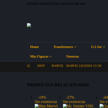
ENVÍOS GRATUITOS A PARTIR DE 89€
Home
Transformers
G.I.Joe
Más Figuras
Nosotros
SHOP
MARVEL
,
MARVEL LEGENDS 15 CM
PRODUCTOS RELACIONADOS
-19%
-27%
-4
Sin existencias
Sin existencias
Sin e