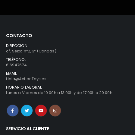
CONTACTO
DIRECCIÓN:
c\ Seixo nº2, 3º (Cangas)
TELÉFONO:
616947674
EMAIL:
Hola@ActionToys.es
HORARIO LABORAL:
Lunes a Viernes de 10:00h a 13:00h y de 17:00h a 20:00h
SERVICIO AL CLIENTE