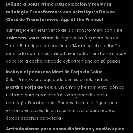
¡Añade a Solus Prime a tu colección y revive la
mitología Transformers con esta figura Deluxe
Class de Transformers: Age of the Primes!
Sumérgete en el universo de los Transformers con
The
Thirteen Solus Prime
, la legendaria forjadora de Los
Trece. Esta figura de acción de
14 cm
combina diseño
detallado con funcionalidad avanzada, transformándose
de robot a coche blindado cybertroniano en
28 pasos
.
Incluye el poderoso Martillo Forja de Solus
Solus Prime viene equipada con su emblemático
Martillo Forja de Solus
, un arma y herramienta icónica
utilizada para crear artefactos legendarios en la
mitología Transformers. Puedes fijarlo a la figura para
exhibirla en poses dinámicas o utilizarlo para recrear
épicas escenas de batalla.
Articulaciones para poses dinámicas y acción épica