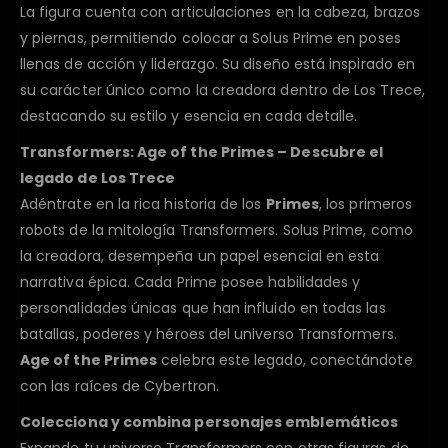
La figura cuenta con articulaciones en la cabeza, brazos
y piernas, permitiendo colocar a Solus Prime en poses
llenas de acción y liderazgo. Su diseño está inspirado en
su carácter único como la creadora dentro de Los Trece,
destacando su estilo y esencia en cada detalle.
Transformers: Age of the Primes – Descubre el
legado de Los Trece
Adéntrate en la rica historia de los
Primes
, los primeros
robots de la mitología Transformers. Solus Prime, como
la creadora, desempeña un papel esencial en esta
narrativa épica. Cada Prime posee habilidades y
personalidades únicas que han influido en todas las
batallas, poderes y héroes del universo Transformers.
Age of the Primes
celebra este legado, conectándote
con las raíces de Cybertron.
Colecciona y combina personajes emblemáticos
Expande tu universo Transformers con otras figuras de