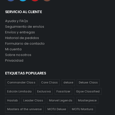
SERVICIO AL CLIENTE
Ayuda y FAQs
Seguimiento de envíos
Envíos y entregas
Historial de pedidos
Formulario de contacto
Mi cuenta
Sobre nosotros
Privacidad
ETIQUETAS POPULARES
Commander Class
Core Class
deluxe
Deluxe Class
Edición Limitada
Exclusiva
Fossilizer
Gijoe Classified
Haslab
Leader Class
Marvel Legends
Masterpiece
Masters of the universe
MOTU Deluxe
MOTU Montura