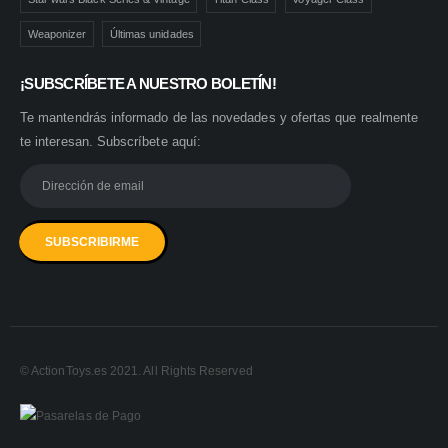
Weaponizer
Últimas unidades
¡SUBSCRÍBETE A NUESTRO BOLETÍN!
Te mantendrás informado de las novedades y ofertas que realmente
te interesan. Subscríbete aquí:
© ActionToys.es 2021. All Rights Reserved