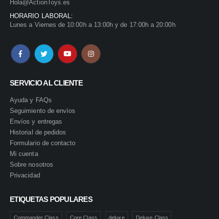
Hola@ActionToys.es
HORARIO LABORAL:
Lunes a Viernes de 10:00h a 13:00h y de 17:00h a 20:00h
SERVICIO AL CLIENTE
Ayuda y FAQs
Seguimiento de envíos
Envíos y entregas
Historial de pedidos
Formulario de contacto
Mi cuenta
Sobre nosotros
Privacidad
ETIQUETAS POPULARES
Commander Class
Core Class
deluxe
Deluxe Class