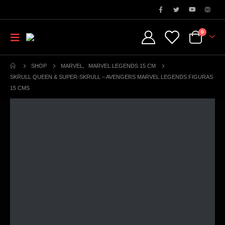
0
SHOP
MARVEL
,
MARVEL LEGENDS 15 CM
SKRULL QUEEN & SUPER-SKRULL – AVENGERS MARVEL LEGENDS FIGURAS
15 CMS