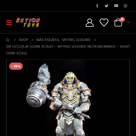
0
SHOP
MÁS FIGURAS
,
MYTHIC LEGIONS
SIR UCCZAJK (OGRE SCALE) – MYTHIC LEGIONS: NECRONOMINUS – GIANT
OGRE SCALE
-25%