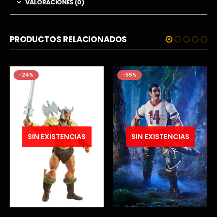
VALORACIONES (0)
PRODUCTOS RELACIONADOS
-24%
-55%
SIN EXISTENCIAS
SIN EXISTENCIAS