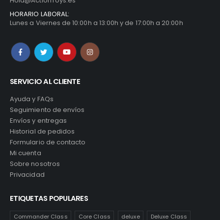
Hola@ActionToys.es
HORARIO LABORAL:
Lunes a Viernes de 10:00h a 13:00h y de 17:00h a 20:00h
SERVICIO AL CLIENTE
Ayuda y FAQs
Seguimiento de envíos
Envíos y entregas
Historial de pedidos
Formulario de contacto
Mi cuenta
Sobre nosotros
Privacidad
ETIQUETAS POPULARES
Commander Class
Core Class
deluxe
Deluxe Class