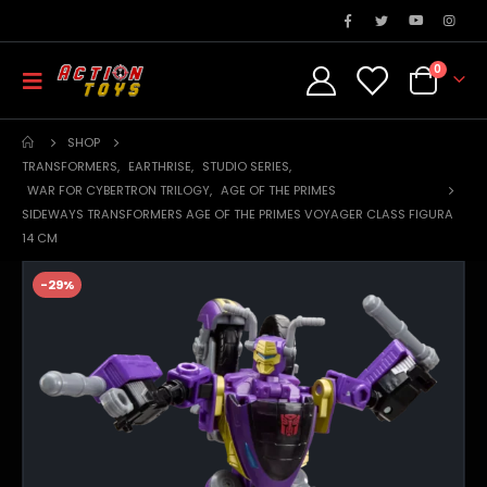
0
SHOP
TRANSFORMERS
,
EARTHRISE
,
STUDIO SERIES
,
WAR FOR CYBERTRON TRILOGY
,
AGE OF THE PRIMES
SIDEWAYS TRANSFORMERS AGE OF THE PRIMES VOYAGER CLASS FIGURA
14 CM
-29%