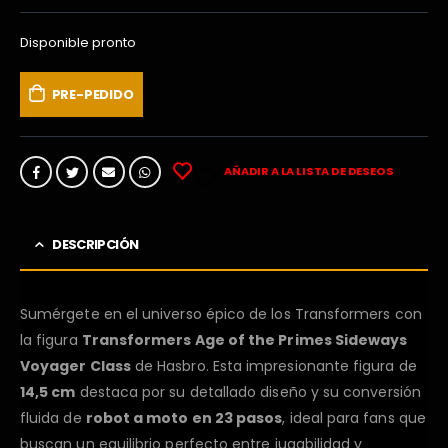
Disponible pronto
PRE-PEDIDO
AÑADIR A LA LISTA DE DESEOS
DESCRIPCIÓN
Sumérgete en el universo épico de los Transformers con
la figura
Transformers Age of the Primes Sideways
Voyager Class
de Hasbro. Esta impresionante figura de
14,5 cm
destaca por su detallado diseño y su conversión
fluida de
robot a moto en 23 pasos
, ideal para fans que
buscan un equilibrio perfecto entre jugabilidad y