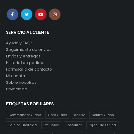
SERVICIO AL CLIENTE
Ayuda y FAQs
Seguimiento de envíos
Envíos y entregas
Historial de pedidos
Formulario de contacto
Mi cuenta
Sobre nosotros
Privacidad
ETIQUETAS POPULARES
Commander Class
Core Class
deluxe
Deluxe Class
Edición Limitada
Exclusiva
Fossilizer
Gijoe Classified