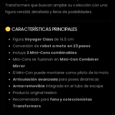
Transformers que buscan ampliar su colección con una
figura versátil, detallada y llena de posibilidades.
CARACTERÍSTICAS PRINCIPALES
Figura
Voyager Class
de 14,5 cm
Conversión de
robot a moto en 23 pasos
Incluye
2 Mini-Cons combinables
Mini-Cons se fusionan en
Mini-Con Combiner
Mirror
El Mini-Con puede montarse como piloto de la moto
Articulación avanzada
para poses dinámicas
Arma removible
integrada en el tubo de escape
Producto original Hasbro
Recomendado para
fans y coleccionistas
Transformers