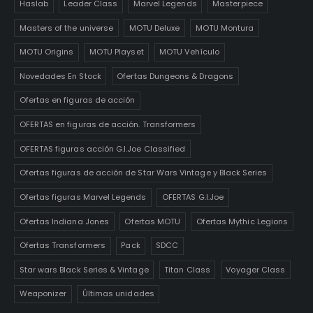
Haslab
Leader Class
Marvel Legends
Masterpiece
Masters of the universe
MOTU Deluxe
MOTU Montura
MOTU Origins
MOTU Playset
MOTU Vehículo
Novedades En Stock
Ofertas Dungeons & Dragons
Ofertas en figuras de acción
OFERTAS en figuras de acción. Transformers
OFERTAS figuras acción G.I.Joe Classified
Ofertas figuras de acción de Star Wars Vintage y Black Series
Ofertas figuras Marvel Legends
OFERTAS G.I.Joe
Ofertas Indiana Jones
Ofertas MOTU
Ofertas Mythic Legions
Ofertas Transformers
Pack
SDCC
Star wars Black Series & Vintage
Titan Class
Voyager Class
Weaponizer
Últimas unidades