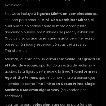
exhibición.
Sideways incluye
2 figuras Mini-Con combinables
que
se unen para crear al
Mini-Con Combiner Mirror
, el
cual puede colocarse sobre la moto como piloto,
añadiendo nuevas posibilidades de juego y exhibición.
Gracias a su
articulación avanzada
, permite recrear
poses dinámicas y escenas icónicas del universo
Transformers.
Además, cuenta con un
arma removible integrada en
el tubo de escape
, aportando un extra de realismo y
acción. Esta figura pertenece a la línea
Transformers
Age of the Primes
, que rinde homenaje a personajes
legendarios como
The Thirteen Nexus Prime, Liege
Maximo o Maximal Big Convoy
(se venden por
separado).
Ideal tanto para
coleccionistas
como para fans de