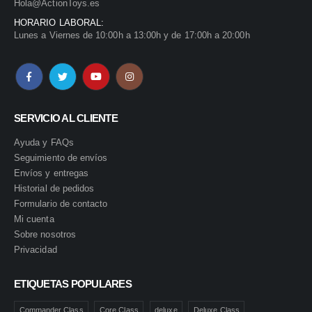
Hola@ActionToys.es
HORARIO LABORAL:
Lunes a Viernes de 10:00h a 13:00h y de 17:00h a 20:00h
SERVICIO AL CLIENTE
Ayuda y FAQs
Seguimiento de envíos
Envíos y entregas
Historial de pedidos
Formulario de contacto
Mi cuenta
Sobre nosotros
Privacidad
ETIQUETAS POPULARES
Commander Class
Core Class
deluxe
Deluxe Class