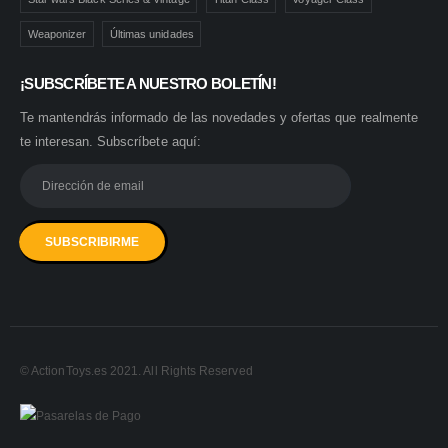
Weaponizer
Últimas unidades
¡SUBSCRÍBETE A NUESTRO BOLETÍN!
Te mantendrás informado de las novedades y ofertas que realmente
te interesan. Subscríbete aquí:
© ActionToys.es 2021. All Rights Reserved