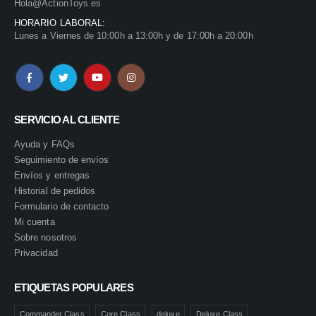
Hola@ActionToys.es
HORARIO LABORAL:
Lunes a Viernes de 10:00h a 13:00h y de 17:00h a 20:00h
SERVICIO AL CLIENTE
Ayuda y FAQs
Seguimiento de envíos
Envíos y entregas
Historial de pedidos
Formulario de contacto
Mi cuenta
Sobre nosotros
Privacidad
ETIQUETAS POPULARES
Commander Class
Core Class
deluxe
Deluxe Class