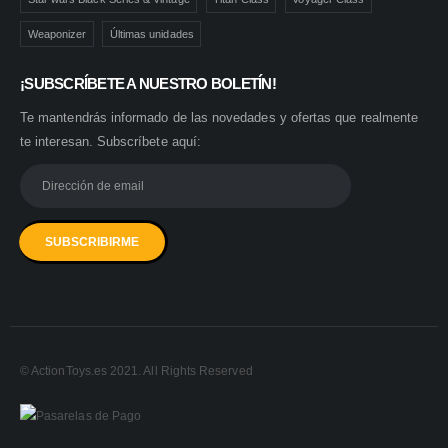
Weaponizer
Últimas unidades
¡SUBSCRÍBETE A NUESTRO BOLETÍN!
Te mantendrás informado de las novedades y ofertas que realmente
te interesan. Subscríbete aquí:
© ActionToys.es 2021. All Rights Reserved