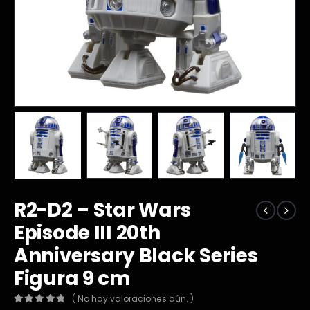
R2-D2 – Star Wars
Episode III 20th
Anniversary Black Series
Figura 9 cm
( No hay valoraciones aún. )