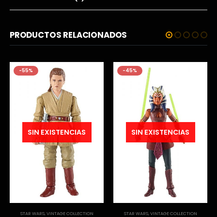
PRODUCTOS RELACIONADOS
-55%
-45%
SIN EXISTENCIAS
SIN EXISTENCIAS
STAR WARS
,
VINTAGE COLLECTION
STAR WARS
,
VINTAGE COLLECTION