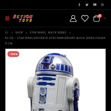
0
SHOP
STAR WARS
,
BLACK SERIES
R2-D2 – STAR WARS EPISODE III 20TH ANNIVERSARY BLACK SERIES FIGURA
9 CM
-34%