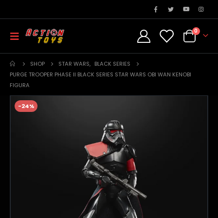
0
SHOP
STAR WARS
,
BLACK SERIES
PURGE TROOPER PHASE II BLACK SERIES STAR WARS OBI WAN KENOBI
FIGURA
-24%