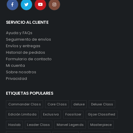
SERVICIO AL CLIENTE
Ayuda y FAQs
Seguimiento de envíos
Envíos y entregas
Historial de pedidos
Formulario de contacto
Mi cuenta
Sobre nosotros
Privacidad
ETIQUETAS POPULARES
Commander Class
Core Class
deluxe
Deluxe Class
Edición Limitada
Exclusiva
Fossilizer
Gijoe Classified
Haslab
Leader Class
Marvel Legends
Masterpiece