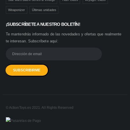
Weaponizer
Últimas unidades
¡SUBSCRÍBETE A NUESTRO BOLETÍN!
Te mantendrás informado de las novedades y ofertas que realmente
te interesan. Subscríbete aquí:
© ActionToys.es 2021. All Rights Reserved