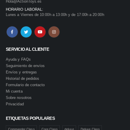
Hola@ActionToys.es
HORARIO LABORAL:
Lunes a Viernes de 10:00h a 13:00h y de 17:00h a 20:00h
SERVICIO AL CLIENTE
Ayuda y FAQs
Seguimiento de envíos
Envíos y entregas
Historial de pedidos
Formulario de contacto
Mi cuenta
Sobre nosotros
Privacidad
ETIQUETAS POPULARES
Commander Class
Core Class
deluxe
Deluxe Class