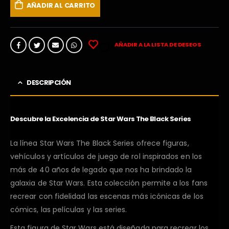
AÑADIR AL CARRITO
AÑADIR A LA LISTA DE DESEOS
DESCRIPCIÓN
Descubre la Excelencia de Star Wars The Black Series
La línea Star Wars The Black Series ofrece figuras,
vehículos y artículos de juego de rol inspirados en los
más de 40 años de legado que nos ha brindado la
galaxia de Star Wars. Esta colección permite a los fans
recrear con fidelidad las escenas más icónicas de los
cómics, las películas y las series.
Esta figura de Star Wars está diseñada para recrear los