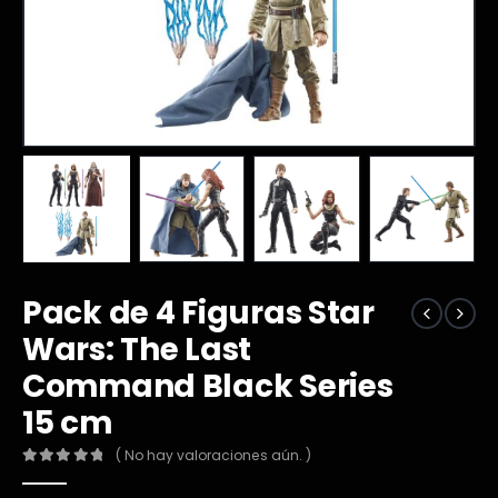
Pack de 4 Figuras Star
Wars: The Last
Command Black Series
15 cm
( No hay valoraciones aún. )
0
out of 5