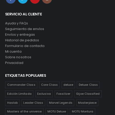
SERVICIO AL CLIENTE
Ayuda y FAQs
Seguimiento de envíos
Envíos y entregas
Historial de pedidos
Formulario de contacto
Mi cuenta
Sobre nosotros
Privacidad
ETIQUETAS POPULARES
Commander Class
Core Class
deluxe
Deluxe Class
Edición Limitada
Exclusiva
Fossilizer
Gijoe Classified
Haslab
Leader Class
Marvel Legends
Masterpiece
Masters of the universe
MOTU Deluxe
MOTU Montura