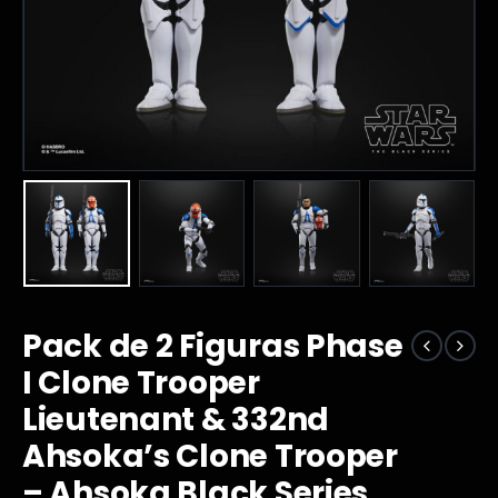
Pack de 2 Figuras Phase
I Clone Trooper
Lieutenant & 332nd
Ahsoka’s Clone Trooper
– Ahsoka Black Series