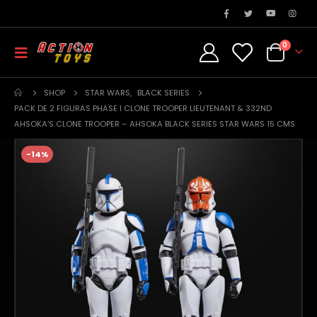
0
SHOP
STAR WARS
,
BLACK SERIES
PACK DE 2 FIGURAS PHASE I CLONE TROOPER LIEUTENANT & 332ND
AHSOKA’S CLONE TROOPER – AHSOKA BLACK SERIES STAR WARS 15 CMS
-14%