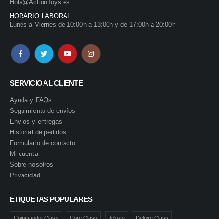
Hola@ActionToys.es
HORARIO LABORAL:
Lunes a Viernes de 10:00h a 13:00h y de 17:00h a 20:00h
SERVICIO AL CLIENTE
Ayuda y FAQs
Seguimiento de envíos
Envíos y entregas
Historial de pedidos
Formulario de contacto
Mi cuenta
Sobre nosotros
Privacidad
ETIQUETAS POPULARES
Commander Class
Core Class
deluxe
Deluxe Class