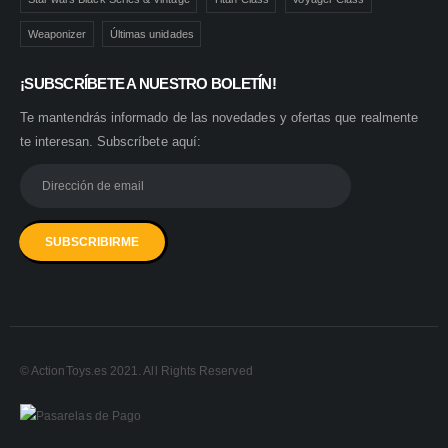
Weaponizer
Últimas unidades
¡SUBSCRÍBETE A NUESTRO BOLETÍN!
Te mantendrás informado de las novedades y ofertas que realmente
te interesan. Subscríbete aquí:
© ActionToys.es 2021. All Rights Reserved