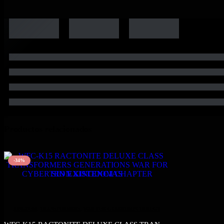
Productos relacionados
-34%
SIN EXISTENCIAS
KINGDOM
,
TRANSFORMERS
,
WAR FOR CYBERTRON TRILOGY