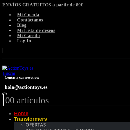
ENVÍOS GRATUITOS a partir de 89€
Mi Cuenta
Contáctanos
Blog
Mi Lista de deseos
Mi Carrito
Log In
Buscar
Contacta con nosotros:
hola@actiontoys.es
0
0 artículos
Home
Transformers
OFERTAS