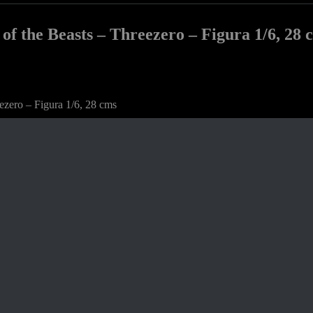
f the Beasts – Threezero – Figura 1/6, 28 
ezero – Figura 1/6, 28 cms