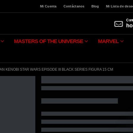
Mi Cuenta
Contáctanos
Blog
Mi Lista de des
Cont
ho
MASTERS OF THE UNIVERSE
MARVEL
AN KENOBI STAR WARS EPISODE III BLACK SERIES FIGURA 15 CM