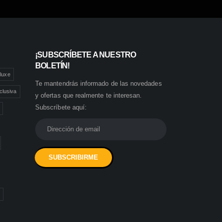
¡SUBSCRÍBETE A NUESTRO
BOLETÍN!
luxe
Te mantendrás informado de las novedades
clusiva
y ofertas que realmente te interesan.
Subscríbete aquí: