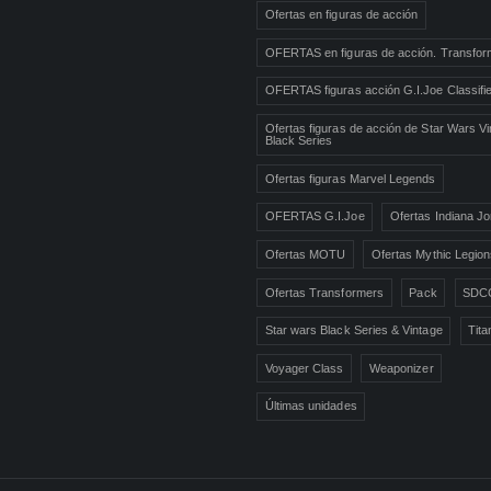
Ofertas en figuras de acción
OFERTAS en figuras de acción. Transfor
OFERTAS figuras acción G.I.Joe Classifi
Ofertas figuras de acción de Star Wars Vi
Black Series
Ofertas figuras Marvel Legends
OFERTAS G.I.Joe
Ofertas Indiana J
Ofertas MOTU
Ofertas Mythic Legio
Ofertas Transformers
Pack
SDC
Star wars Black Series & Vintage
Tita
Voyager Class
Weaponizer
Últimas unidades