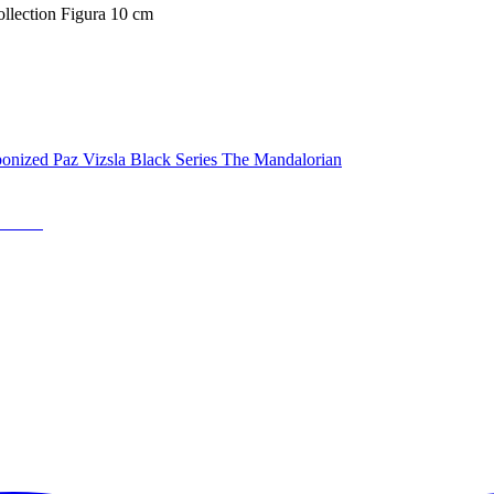
llection Figura 10 cm
orian