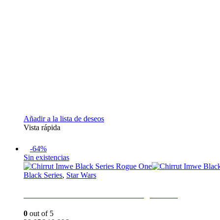
Añadir a la lista de deseos
Vista rápida
-64%
Sin existencias
Black Series
,
Star Wars
Chirrut Imwe Black Series Rogue One
0
out of 5