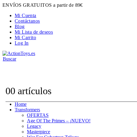
ENVÍOS GRATUITOS a partir de 89€
Mi Cuenta
Contáctanos
Blog
Mi Lista de deseos
Mi Carrito
Log In
Buscar
Contacta con nosotros:
hola@actiontoys.es
0
0 artículos
Home
Transformers
OFERTAS
Age Of The Primes – ¡NUEVO!
Legacy
Masterpiece