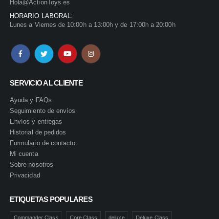
Hola@ActionToys.es
HORARIO LABORAL:
Lunes a Viernes de 10:00h a 13:00h y de 17:00h a 20:00h
SERVICIO AL CLIENTE
Ayuda y FAQs
Seguimiento de envíos
Envíos y entregas
Historial de pedidos
Formulario de contacto
Mi cuenta
Sobre nosotros
Privacidad
ETIQUETAS POPULARES
Commander Class
Core Class
deluxe
Deluxe Class