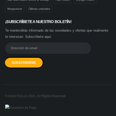
Weaponizer
Últimas unidades
¡SUBSCRÍBETE A NUESTRO BOLETÍN!
Te mantendrás informado de las novedades y ofertas que realmente
te interesan. Subscríbete aquí:
© ActionToys.es 2021. All Rights Reserved