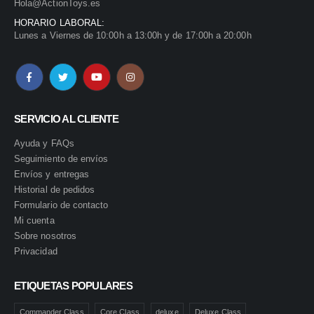
Hola@ActionToys.es
HORARIO LABORAL:
Lunes a Viernes de 10:00h a 13:00h y de 17:00h a 20:00h
SERVICIO AL CLIENTE
Ayuda y FAQs
Seguimiento de envíos
Envíos y entregas
Historial de pedidos
Formulario de contacto
Mi cuenta
Sobre nosotros
Privacidad
ETIQUETAS POPULARES
Commander Class
Core Class
deluxe
Deluxe Class