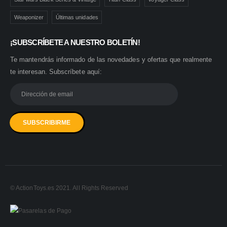
Weaponizer
Últimas unidades
¡SUBSCRÍBETE A NUESTRO BOLETÍN!
Te mantendrás informado de las novedades y ofertas que realmente
te interesan. Subscríbete aquí:
© ActionToys.es 2021. All Rights Reserved