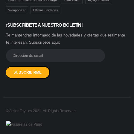
Weaponizer
Últimas unidades
¡SUBSCRÍBETE A NUESTRO BOLETÍN!
Te mantendrás informado de las novedades y ofertas que realmente
te interesan. Subscríbete aquí:
© ActionToys.es 2021. All Rights Reserved