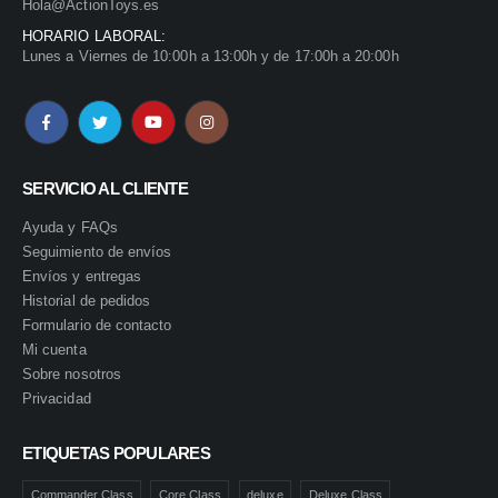
Hola@ActionToys.es
HORARIO LABORAL:
Lunes a Viernes de 10:00h a 13:00h y de 17:00h a 20:00h
SERVICIO AL CLIENTE
Ayuda y FAQs
Seguimiento de envíos
Envíos y entregas
Historial de pedidos
Formulario de contacto
Mi cuenta
Sobre nosotros
Privacidad
ETIQUETAS POPULARES
Commander Class
Core Class
deluxe
Deluxe Class