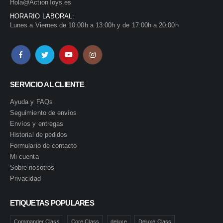
Hola@ActionToys.es
HORARIO LABORAL:
Lunes a Viernes de 10:00h a 13:00h y de 17:00h a 20:00h
SERVICIO AL CLIENTE
Ayuda y FAQs
Seguimiento de envíos
Envíos y entregas
Historial de pedidos
Formulario de contacto
Mi cuenta
Sobre nosotros
Privacidad
ETIQUETAS POPULARES
Commander Class
Core Class
deluxe
Deluxe Class