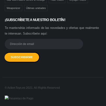
Weaponizer
Últimas unidades
¡SUBSCRÍBETE A NUESTRO BOLETÍN!
Te mantendrás informado de las novedades y ofertas que realmente
te interesan. Subscríbete aquí:
© ActionToys.es 2021. All Rights Reserved