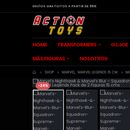
ENVÍOS GRATUITOS A PARTIR DE 89€
HOME
TRANSFORMERS
G.I.JOE
MÁS FIGURAS
NOSOTROS
SHOP
MARVEL
,
MARVEL LEGENDS 15 CM
MA
-24%