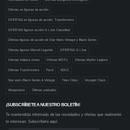
Ofertas en figuras de acción
OFERTAS en figuras de acción. Transformers
OFERTAS figuras acción G.I.Joe Classified
Ofertas figuras de acción de Star Wars Vintage y Black Series
Ofertas figuras Marvel Legends
OFERTAS G.I.Joe
Ofertas Indiana Jones
Ofertas MOTU
Ofertas Mythic Legions
Ofertas Transformers
Pack
SDCC
Star wars Black Series & Vintage
Titan Class
Voyager Class
Weaponizer
Últimas unidades
¡SUBSCRÍBETE A NUESTRO BOLETÍN!
Te mantendrás informado de las novedades y ofertas que realmente
te interesan. Subscríbete aquí: