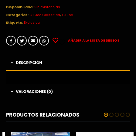
Disponibilidad:
Sin existencias
Categorías:
G.I. Joe Classified
,
G.I.Joe
Etiqueta:
Exclusiva
AÑADIR A LA LISTA DE DESEOS
DESCRIPCIÓN
VALORACIONES (0)
PRODUCTOS RELACIONADOS