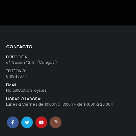
CONTACTO
DIRECCIÓN:
c\ Seixo nº2, 3º (Cangas)
TELÉFONO:
616947674
EMAIL:
Hola@ActionToys.es
HORARIO LABORAL:
Lunes a Viernes de 10:00h a 13:00h y de 17:00h a 20:00h