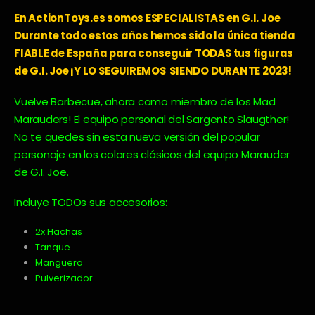
En ActionToys.es somos ESPECIALISTAS en G.I. Joe
Durante todo estos años hemos sido la única tienda
FIABLE de España para conseguir TODAS tus figuras
de G.I. Joe ¡Y LO SEGUIREMOS SIENDO DURANTE 2023!
Vuelve Barbecue, ahora como miembro de los Mad
Marauders! El equipo personal del Sargento Slaugther!
No te quedes sin esta nueva versión del popular
personaje en los colores clásicos del equipo Marauder
de G.I. Joe.
Incluye TODOs sus accesorios:
2x Hachas
Tanque
Manguera
Pulverizador