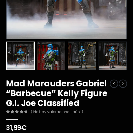
Mad Marauders Gabriel
“Barbecue” Kelly Figure
G.I. Joe Classified
( No hay valoraciones aún. )
0
out of 5
31,99
€