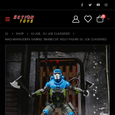
0
SHOP
G.I.JOE
,
G.I. JOE CLASSIFIED
MAD MARAUDERS GABRIEL “BARBECUE” KELLY FIGURE G.I. JOE CLASSIFIED