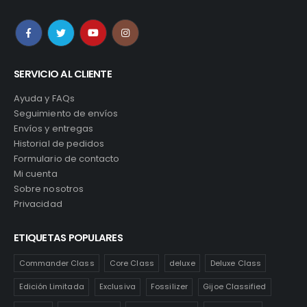
SERVICIO AL CLIENTE
Ayuda y FAQs
Seguimiento de envíos
Envíos y entregas
Historial de pedidos
Formulario de contacto
Mi cuenta
Sobre nosotros
Privacidad
ETIQUETAS POPULARES
Commander Class
Core Class
deluxe
Deluxe Class
Edición Limitada
Exclusiva
Fossilizer
Gijoe Classified