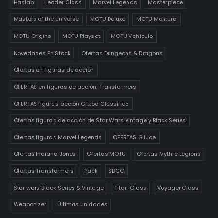
Haslab
Leader Class
Marvel Legends
Masterpiece
Masters of the universe
MOTU Deluxe
MOTU Montura
MOTU Origins
MOTU Playset
MOTU Vehículo
Novedades En Stock
Ofertas Dungeons & Dragons
Ofertas en figuras de acción
OFERTAS en figuras de acción. Transformers
OFERTAS figuras acción G.I.Joe Classified
Ofertas figuras de acción de Star Wars Vintage y Black Series
Ofertas figuras Marvel Legends
OFERTAS G.I.Joe
Ofertas Indiana Jones
Ofertas MOTU
Ofertas Mythic Legions
Ofertas Transformers
Pack
SDCC
Star wars Black Series & Vintage
Titan Class
Voyager Class
Weaponizer
Últimas unidades