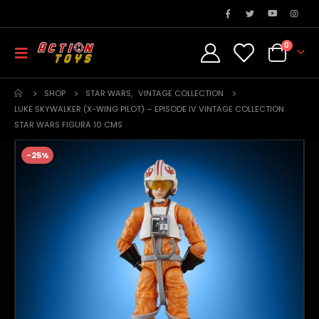
0
SHOP
STAR WARS
,
VINTAGE COLLECTION
LUKE SKYWALKER (X-WING PILOT) – EPISODE IV VINTAGE COLLECTION
STAR WARS FIGURA 10 CMS
-25%