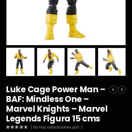
Luke Cage Power Man –
BAF: Mindless One –
Marvel Knights – Marvel
Legends Figura 15 cms
( No hay valoraciones aún. )