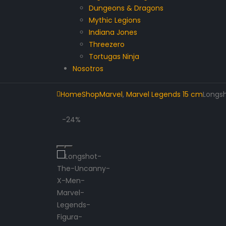
Dungeons & Dragons
Mythic Legions
Indiana Jones
Threezero
Tortugas Ninja
Nosotros
Home
Shop
Marvel
,
Marvel Legends 15 cm
Longsh
-24%