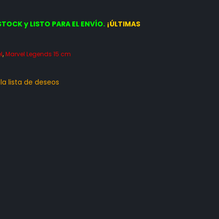
STOCK y LISTO PARA EL ENVÍO.
¡ÚLTIMAS
l
,
Marvel Legends 15 cm
 la lista de deseos