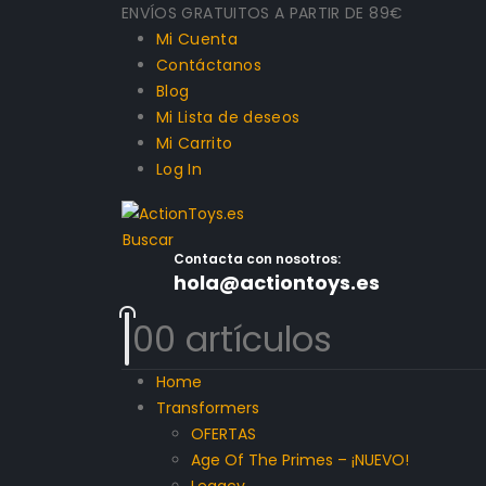
ENVÍOS GRATUITOS A PARTIR DE 89€
Mi Cuenta
Contáctanos
Blog
Mi Lista de deseos
Mi Carrito
Log In
Buscar
Contacta con nosotros:
hola@actiontoys.es
0
0 artículos
Home
Transformers
OFERTAS
Age Of The Primes – ¡NUEVO!