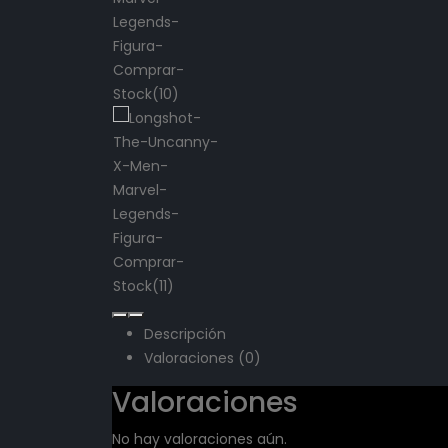
Descripción
Valoraciones (0)
Valoraciones
No hay valoraciones aún.