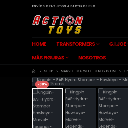
ENVÍOS GRATUITOS A PARTIR DE 89€
HOME
TRANSFORMERS
G.I.JOE
MÁS FIGURAS
NOSOTROS
SHOP
MARVEL
,
MARVEL LEGENDS 15 CM
KI
-38%