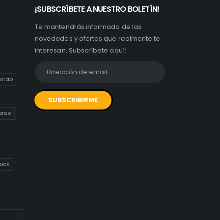
¡SUBSCRÍBETE A NUESTRO BOLETÍN!
Te mantendrás informado de las
novedades y ofertas que realmente te
interesan. Subscríbete aquí:
slab
erse
ock