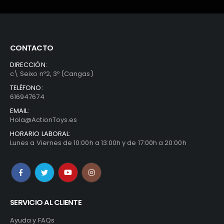
CONTACTO
DIRECCIÓN:
c\ Seixo nº2, 3º (Cangas)
TELÉFONO:
616947674
EMAIL:
Hola@ActionToys.es
HORARIO LABORAL:
Lunes a Viernes de 10:00h a 13:00h y de 17:00h a 20:00h
SERVICIO AL CLIENTE
Ayuda y FAQs