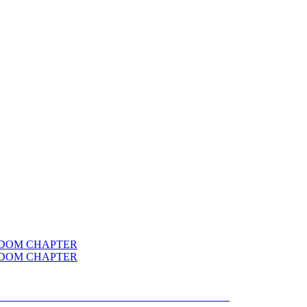
OR CYBERTRON KINGDOM CHAPTER