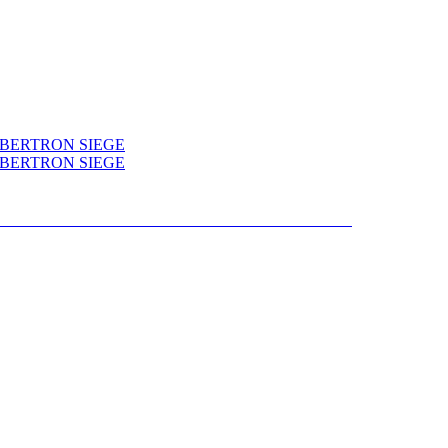
LECTS WAR FOR CYBERTRON SIEGE