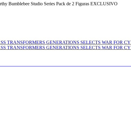
orthy Bumblebee Studio Series Pack de 2 Figuras EXCLUSIVO
XE CLASS TRANSFORMERS GENERATIONS SE