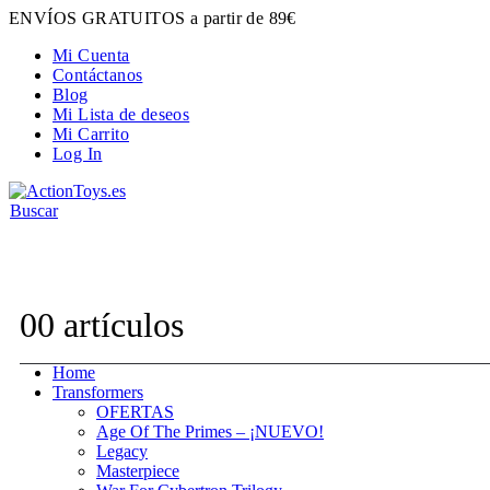
ENVÍOS GRATUITOS a partir de 89€
Mi Cuenta
Contáctanos
Blog
Mi Lista de deseos
Mi Carrito
Log In
Buscar
Contacta con nosotros:
hola@actiontoys.es
0
0 artículos
Home
Transformers
OFERTAS
Age Of The Primes – ¡NUEVO!
Legacy
Masterpiece