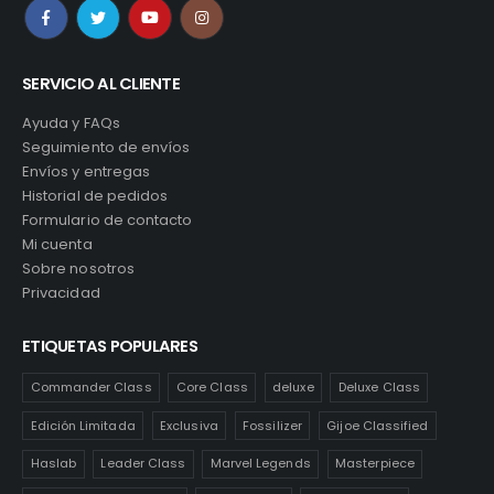
SERVICIO AL CLIENTE
Ayuda y FAQs
Seguimiento de envíos
Envíos y entregas
Historial de pedidos
Formulario de contacto
Mi cuenta
Sobre nosotros
Privacidad
ETIQUETAS POPULARES
Commander Class
Core Class
deluxe
Deluxe Class
Edición Limitada
Exclusiva
Fossilizer
Gijoe Classified
Haslab
Leader Class
Marvel Legends
Masterpiece