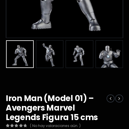
Iron Man (Model 01) –
Avengers Marvel
Legends Figura 15 cms
( No hay valoraciones aún. )