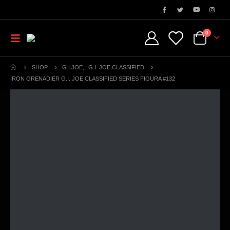
0
SHOP
G.I.JOE
,
G.I. JOE CLASSIFIED
IRON GRENADIER G.I. JOE CLASSIFIED SERIES FIGURA #132