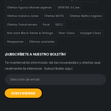
Ofertas figuras Marvel Legends
OFERTAS G.I.Joe
Ofertas Indiana Jones
Ofertas MOTU
Ofertas Mythic Legions
Ofertas Transformers
Pack
SDCC
Star wars Black Series & Vintage
Titan Class
Voyager Class
Weaponizer
Últimas unidades
¡SUBSCRÍBETE A NUESTRO BOLETÍN!
Te mantendrás informado de las novedades y ofertas que
realmente te interesan. Subscríbete aquí: