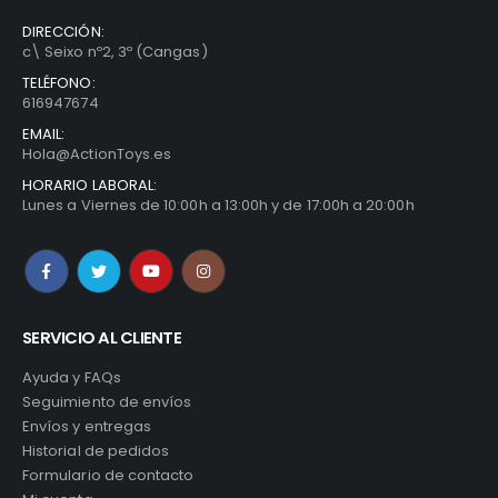
DIRECCIÓN:
c\ Seixo nº2, 3º (Cangas)
TELÉFONO:
616947674
EMAIL:
Hola@ActionToys.es
HORARIO LABORAL:
Lunes a Viernes de 10:00h a 13:00h y de 17:00h a 20:00h
SERVICIO AL CLIENTE
Ayuda y FAQs
Seguimiento de envíos
Envíos y entregas
Historial de pedidos
Formulario de contacto