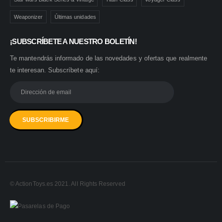
Weaponizer
Últimas unidades
¡SUBSCRÍBETE A NUESTRO BOLETÍN!
Te mantendrás informado de las novedades y ofertas que realmente
te interesan. Subscríbete aquí:
© ActionToys.es 2021. All Rights Reserved