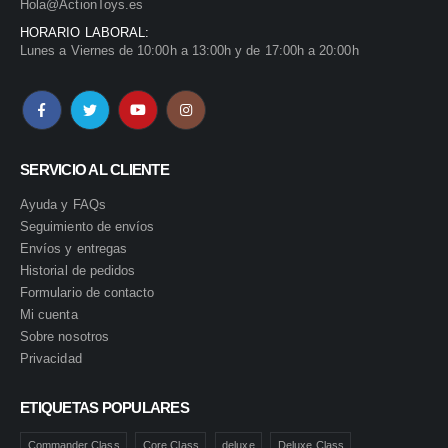
Hola@ActionToys.es
HORARIO LABORAL:
Lunes a Viernes de 10:00h a 13:00h y de 17:00h a 20:00h
SERVICIO AL CLIENTE
Ayuda y FAQs
Seguimiento de envíos
Envíos y entregas
Historial de pedidos
Formulario de contacto
Mi cuenta
Sobre nosotros
Privacidad
ETIQUETAS POPULARES
Commander Class
Core Class
deluxe
Deluxe Class