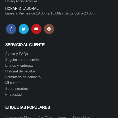
Hola@ActionToys.es
HORARIO LABORAL:
Lunes a Viernes de 10:00h a 13:00h y de 17:00h a 20:00h
SERVICIO AL CLIENTE
Ayuda y FAQs
Seguimiento de envíos
Envíos y entregas
Historial de pedidos
Formulario de contacto
Mi cuenta
Sobre nosotros
Privacidad
ETIQUETAS POPULARES
Commander Class
Core Class
deluxe
Deluxe Class