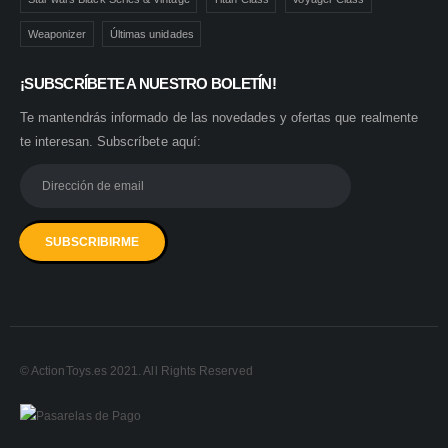
Weaponizer
Últimas unidades
¡SUBSCRÍBETE A NUESTRO BOLETÍN!
Te mantendrás informado de las novedades y ofertas que realmente
te interesan. Subscríbete aquí:
© ActionToys.es 2021. All Rights Reserved