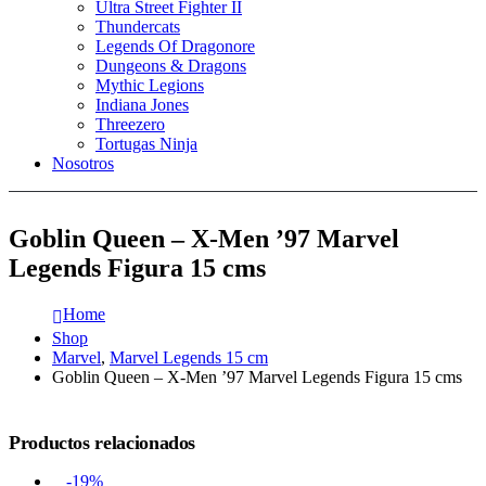
Ultra Street Fighter II
Thundercats
Legends Of Dragonore
Dungeons & Dragons
Mythic Legions
Indiana Jones
Threezero
Tortugas Ninja
Nosotros
Goblin Queen – X-Men ’97 Marvel
Legends Figura 15 cms
Home
Shop
Marvel
,
Marvel Legends 15 cm
Goblin Queen – X-Men ’97 Marvel Legends Figura 15 cms
Productos relacionados
-19%