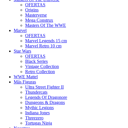
OFERTAS
Origins
Masterverse
Mega Construx
Masters Of The WWE
Marvel
OFERTAS
Marvel Legends 15 cm
Marvel Retro 10 cm
Star Wars
OFERTAS
Black Series
Vintage Collection
Retro Collection
WWE Mattel
Más Figuras
Ultra Street Fighter II
Thundercats
Legends Of Dragonore
Dungeons & Dragons
Mythic Legions
Indiana Jones
Threezero
Tortugas Ninja