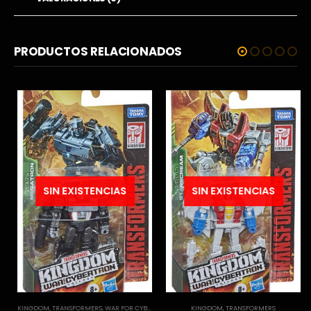
PRODUCTOS RELACIONADOS
SIN EXISTENCIAS
SIN EXISTENCIAS
KINGDOM
,
TRANSFORMERS
,
WAR FOR CYBERTRON TRILOGY
KINGDOM
,
TRANSFORMERS