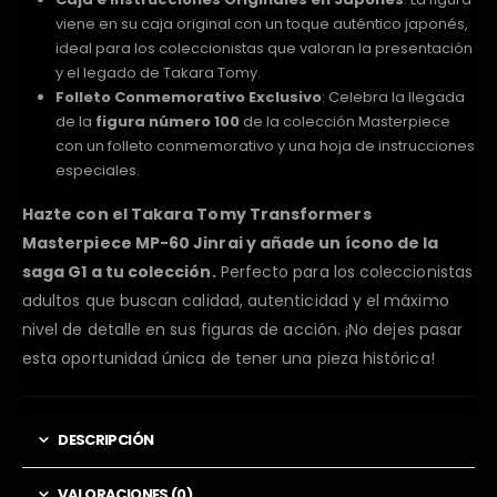
viene en su caja original con un toque auténtico japonés,
ideal para los coleccionistas que valoran la presentación
y el legado de Takara Tomy.
Folleto Conmemorativo Exclusivo
: Celebra la llegada
de la
figura número 100
de la colección Masterpiece
con un folleto conmemorativo y una hoja de instrucciones
especiales.
Hazte con el Takara Tomy Transformers
Masterpiece MP-60 Jinrai y añade un ícono de la
saga G1 a tu colección.
Perfecto para los coleccionistas
adultos que buscan calidad, autenticidad y el máximo
nivel de detalle en sus figuras de acción. ¡No dejes pasar
esta oportunidad única de tener una pieza histórica!
DESCRIPCIÓN
VALORACIONES (0)