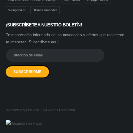
Weaponizer
Últimas unidades
¡SUBSCRÍBETE A NUESTRO BOLETÍN!
Te mantendrás informado de las novedades y ofertas que realmente
te interesan. Subscríbete aquí:
© ActionToys.es 2021. All Rights Reserved