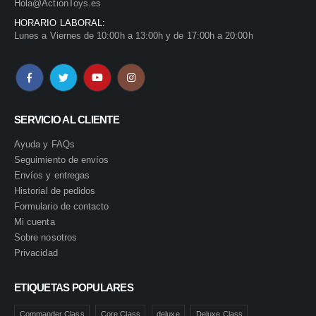
Hola@ActionToys.es
HORARIO LABORAL:
Lunes a Viernes de 10:00h a 13:00h y de 17:00h a 20:00h
SERVICIO AL CLIENTE
Ayuda y FAQs
Seguimiento de envíos
Envíos y entregas
Historial de pedidos
Formulario de contacto
Mi cuenta
Sobre nosotros
Privacidad
ETIQUETAS POPULARES
Commander Class
Core Class
deluxe
Deluxe Class