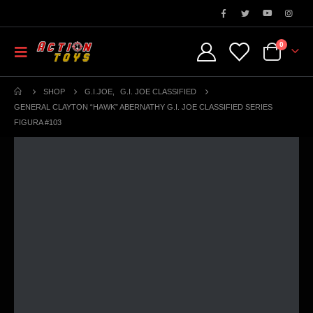
0
SHOP
G.I.JOE
,
G.I. JOE CLASSIFIED
GENERAL CLAYTON “HAWK” ABERNATHY G.I. JOE CLASSIFIED SERIES
FIGURA #103