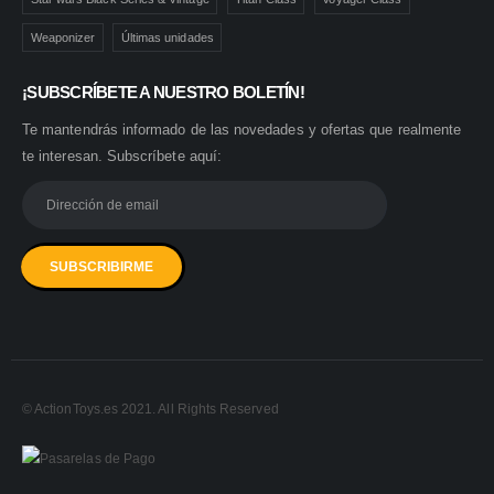
Weaponizer
Últimas unidades
¡SUBSCRÍBETE A NUESTRO BOLETÍN!
Te mantendrás informado de las novedades y ofertas que realmente
te interesan. Subscríbete aquí:
© ActionToys.es 2021. All Rights Reserved