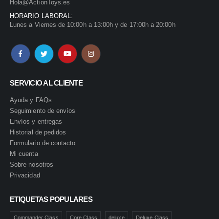
Hola@ActionToys.es
HORARIO LABORAL:
Lunes a Viernes de 10:00h a 13:00h y de 17:00h a 20:00h
SERVICIO AL CLIENTE
Ayuda y FAQs
Seguimiento de envíos
Envíos y entregas
Historial de pedidos
Formulario de contacto
Mi cuenta
Sobre nosotros
Privacidad
ETIQUETAS POPULARES
Commander Class
Core Class
deluxe
Deluxe Class