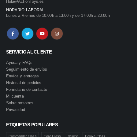
Hola@ActionToys.es
HORARIO LABORAL:
Lunes a Viernes de 10:00h a 13:00h y de 17:00h a 20:00h
SERVICIO AL CLIENTE
Ayuda y FAQs
Seguimiento de envíos
Envíos y entregas
Historial de pedidos
Formulario de contacto
Mi cuenta
Sobre nosotros
Privacidad
ETIQUETAS POPULARES
Commander Class
Core Class
deluxe
Deluxe Class