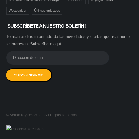
Weaponizer
Últimas unidades
¡SUBSCRÍBETE A NUESTRO BOLETÍN!
Te mantendrás informado de las novedades y ofertas que realmente
te interesan. Subscríbete aquí:
© ActionToys.es 2021. All Rights Reserved