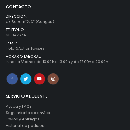
CONTACTO
DIRECCIÓN:
c\ Seixo nº2, 3º (Cangas)
TELÉFONO:
616947674
EMAIL:
Hola@ActionToys.es
HORARIO LABORAL:
Lunes a Viernes de 10:00h a 13:00h y de 17:00h a 20:00h
SERVICIO AL CLIENTE
Ayuda y FAQs
Seguimiento de envíos
Envíos y entregas
Historial de pedidos