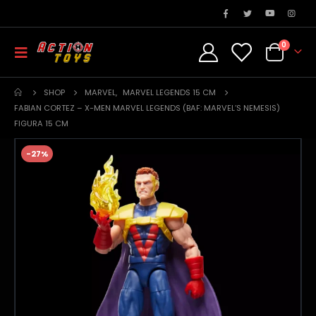
0
SHOP
MARVEL
,
MARVEL LEGENDS 15 CM
FABIAN CORTEZ – X-MEN MARVEL LEGENDS (BAF: MARVEL’S NEMESIS)
FIGURA 15 CM
-27%