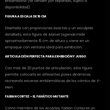
ensamblarla (se venden por separado, sujeto a
disponibilidad).
FIGURA A ESCALA DE 15 CM
Diseñada con proporciones exactas y un esculpido
detallado, esta figura de
Marvel Legends
mide
aproximadamente 15 cm de altura y viene en un
empaque con ventana ideal para exhibición.
ARTICULACIÓN PERFECTA PARA EXHIBICIÓN Y JUEGO
Con más de 20 puntos de articulación, esta figura
permite colocarla en diferentes poses dinámicas,
recreando escenas emblemáticas de los cómics de
X-
Men
.
FABIAN CORTEZ – EL FANÁTICO MUTANTE
Como miembro de los
Acolytes
,
Fabian Cortez
es un