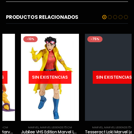
PRODUCTOS RELACIONADOS
-10%
-75%
SIN EXISTENCIAS
SIN EXISTENCIAS
MARVEL
,
MARVEL LEGENDS 15 CM
MARVEL
,
MARVEL LEGENDS 15 CM
Jubilee VHS Edition Marvel Legends
Tesseract Loki Marvel Legends Electronic SDCC